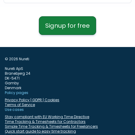
Signup for free
© 2026 Nureti
Nureti ApS
Branebjerg 24
DK-5471
Gamby
Denmark
Policy pages
Privacy Policy | GDPR | Cookies
Terms of Service
Use cases
Stay compliant with EU Working Time Directive
Time Tracking & Timesheets for Contractors
Simple Time Tracking & Timesheets for Freelancers
Quick start guide to easy time tracking