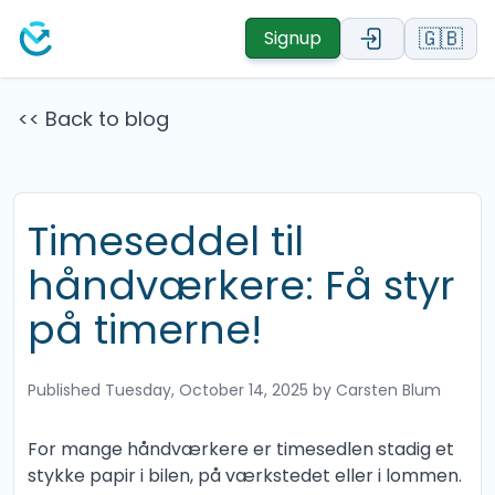
🇬🇧
Signup
<< Back to blog
Timeseddel til
håndværkere: Få styr
på timerne!
Published
Tuesday, October 14, 2025
by Carsten Blum
For mange håndværkere er timesedlen stadig et
stykke papir i bilen, på værkstedet eller i lommen.