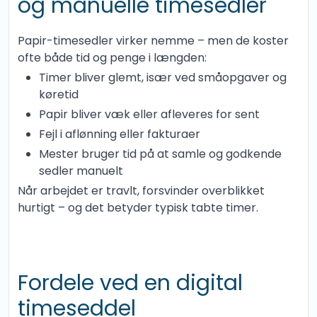
og manuelle timesedler
Papir-timesedler virker nemme – men de koster
ofte både tid og penge i længden:
Timer bliver glemt, især ved småopgaver og
køretid
Papir bliver væk eller afleveres for sent
Fejl i aflønning eller fakturaer
Mester bruger tid på at samle og godkende
sedler manuelt
Når arbejdet er travlt, forsvinder overblikket
hurtigt – og det betyder typisk tabte timer.
Fordele ved en digital
timeseddel