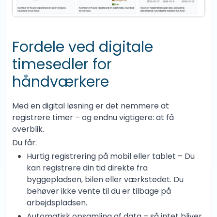
Fordele ved digitale
timesedler for
håndværkere
Med en digital løsning er det nemmere at
registrere timer – og endnu vigtigere: at få
overblik.
Du får:
Hurtig registrering på mobil eller tablet – Du
kan registrere din tid direkte fra
byggepladsen, bilen eller værkstedet. Du
behøver ikke vente til du er tilbage på
arbejdspladsen.
Automatisk opsamling af data – så intet bliver