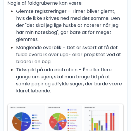
Nogle af faldgruberne kan være:
Glemte registreringer – Timer bliver glemt,
hvis de ikke skrives ned med det samme. Den
der "det skal jeg lige huske at noterer når jeg
har min notesbog", gør bare at for meget
glemmes.
Manglende overblik – Det er svært at få det
fulde overblik over uge- eller projektet ved at
bladre i en bog.
Tidsspild på administration – Èn eller flere
gange om ugen, skal man bruge tid på at
samle papir og udfylde sager, der burde være
klaret løbende.