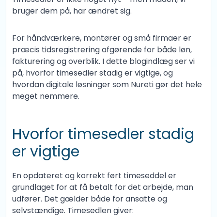
bruger dem på, har ændret sig.
For håndværkere, montører og små firmaer er
præcis tidsregistrering afgørende for både løn,
fakturering og overblik. I dette blogindlæg ser vi
på, hvorfor timesedler stadig er vigtige, og
hvordan digitale løsninger som Nureti gør det hele
meget nemmere.
Hvorfor timesedler stadig
er vigtige
En opdateret og korrekt ført timeseddel er
grundlaget for at få betalt for det arbejde, man
udfører. Det gælder både for ansatte og
selvstændige. Timesedlen giver: