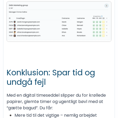
Konklusion: Spar tid og
undgå fejl
Med en digital timeseddel slipper du for krøllede
papirer, glemte timer og ugentligt bøvl med at
“gætte bagud”. Du får:
Mere tid til det vigtige – nemlig arbejdet