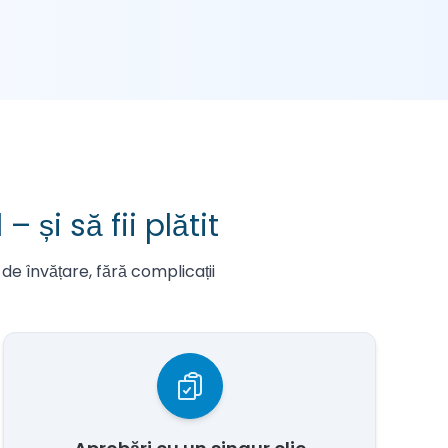
și să fii plătit
 de învățare, fără complicații