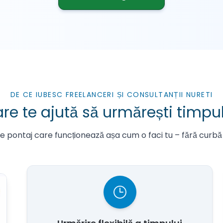
DE CE IUBESC FREELANCERI ȘI CONSULTANȚII NURETI
e te ajută să urmărești timpul – 
i de pontaj care funcționează așa cum o faci tu – fără curbă