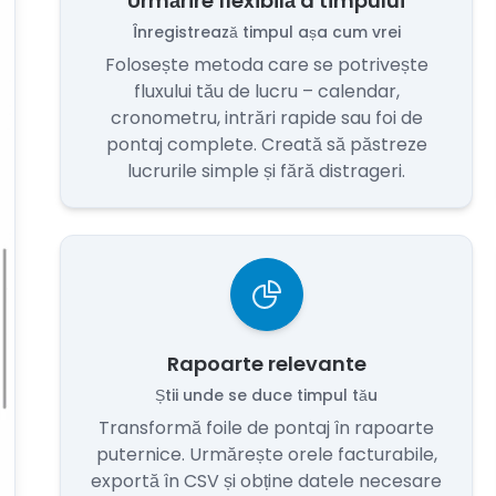
Urmărire flexibilă a timpului
Înregistrează timpul așa cum vrei
Folosește metoda care se potrivește
fluxului tău de lucru – calendar,
cronometru, intrări rapide sau foi de
pontaj complete. Creată să păstreze
lucrurile simple și fără distrageri.
Rapoarte relevante
Știi unde se duce timpul tău
Transformă foile de pontaj în rapoarte
puternice. Urmărește orele facturabile,
exportă în CSV și obține datele necesare