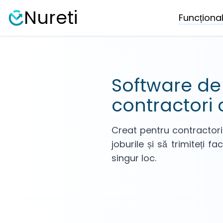
Nureti
Funcționali
Software de
contractori 
Creat pentru contractori 
joburile și să trimiteți 
singur loc.