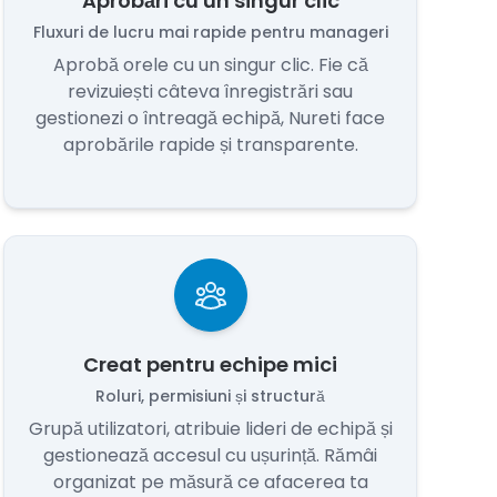
Aprobări cu un singur clic
Fluxuri de lucru mai rapide pentru manageri
Aprobă orele cu un singur clic. Fie că
revizuiești câteva înregistrări sau
gestionezi o întreagă echipă, Nureti face
aprobările rapide și transparente.
Creat pentru echipe mici
Roluri, permisiuni și structură
Grupă utilizatori, atribuie lideri de echipă și
gestionează accesul cu ușurință. Rămâi
organizat pe măsură ce afacerea ta