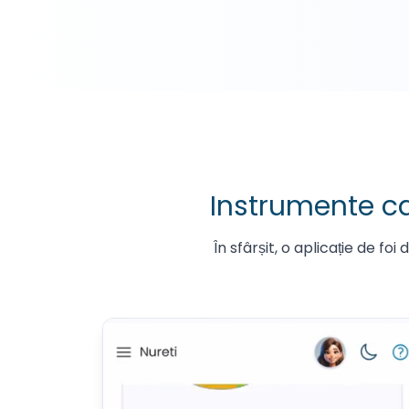
Instrumente car
În sfârșit, o aplicație de fo