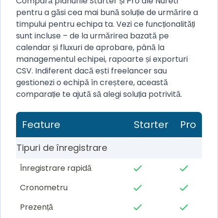
Compară planurile Starter și Pro ale Nureti
pentru a găsi cea mai bună soluție de urmărire a
timpului pentru echipa ta. Vezi ce funcționalități
sunt incluse – de la urmărirea bazată pe
calendar și fluxuri de aprobare, până la
managementul echipei, rapoarte și exporturi
CSV. Indiferent dacă ești freelancer sau
gestionezi o echipă în creștere, această
comparație te ajută să alegi soluția potrivită.
Feature
Starter
Pro
Tipuri de înregistrare
Înregistrare rapidă
Cronometru
Prezență