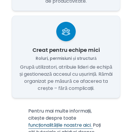
de productivitate.
Creat pentru echipe mici
Roluri, permisiuni și structură
Grupă utilizatori, atribuie lideri de echipă
și gestionează accesul cu ușurință. Rămâi
organizat pe măsură ce afacerea ta
crește – fără complicații.
Pentru mai multe informații,
citește despre toate
funcționalitățile noastre aici.
Poți