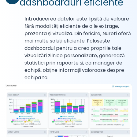
dashboarduri eficiente
Introducerea datelor este lipsită de valoare
fără modalități eficiente de a le extrage,
prezenta și vizualiza. Din fericire, Nureti oferă
mai multe soluții eficiente. Folosește
dashboardul pentru a crea propriile tale
vizualizări zilnice personalizate, generează
statistici prin rapoarte și, ca manager de
echipă, obține informații valoroase despre
echipa ta.