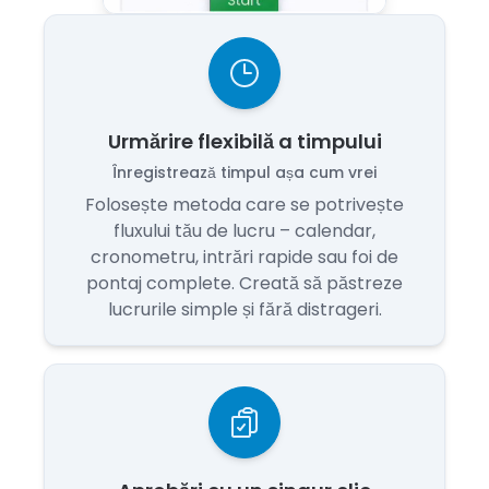
Urmărire flexibilă a timpului
Înregistrează timpul așa cum vrei
Folosește metoda care se potrivește
fluxului tău de lucru – calendar,
cronometru, intrări rapide sau foi de
pontaj complete. Creată să păstreze
lucrurile simple și fără distrageri.