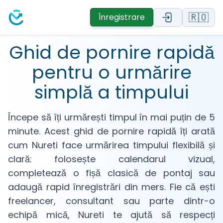
🇷🇴
Înregistrare
Ghid de pornire rapidă
pentru o urmărire
simplă a timpului
Începe să îți urmărești timpul în mai puțin de 5
minute. Acest ghid de pornire rapidă îți arată
cum Nureti face urmărirea timpului flexibilă și
clară: folosește calendarul vizual,
completează o fișă clasică de pontaj sau
adaugă rapid înregistrări din mers. Fie că ești
freelancer, consultant sau parte dintr-o
echipă mică, Nureti te ajută să respecți