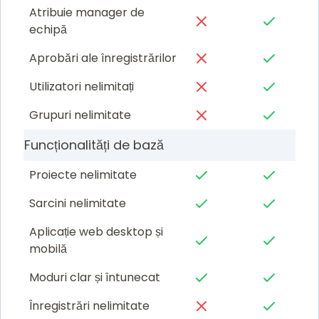
Atribuie manager de
echipă
Aprobări ale înregistrărilor
Utilizatori nelimitați
Grupuri nelimitate
Funcționalități de bază
Proiecte nelimitate
Sarcini nelimitate
Aplicație web desktop și
mobilă
Moduri clar și întunecat
Înregistrări nelimitate