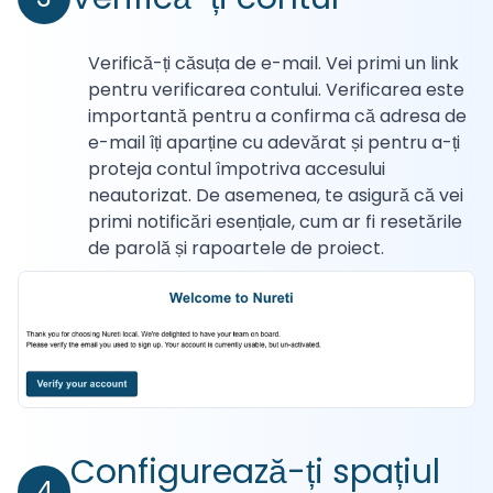
Verifică-ți căsuța de e-mail. Vei primi un link
pentru verificarea contului. Verificarea este
importantă pentru a confirma că adresa de
e-mail îți aparține cu adevărat și pentru a-ți
proteja contul împotriva accesului
neautorizat. De asemenea, te asigură că vei
primi notificări esențiale, cum ar fi resetările
de parolă și rapoartele de proiect.
Configurează-ți spațiul
4