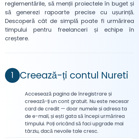
reglementările, să menții proiectele în buget și
să generezi rapoarte precise cu ușurință.
Descoperă cât de simplă poate fi urmărirea
timpului pentru freelanceri și echipe în
creștere.
Creează-ți contul Nureti
1
Accesează pagina de înregistrare și
creează-ți un cont gratuit. Nu este necesar
card de credit — doar numele și adresa ta
de e-mail, și ești gata să începi urmărirea
timpului. Poți oricând să faci upgrade mai
târziu, dacă nevoile tale cresc.