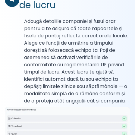
de lucru
Adaugă detaliile companiei și fusul orar
pentru a te asigura că toate rapoartele și
fișele de pontaj reflectă corect orele locale.
Alege ce funcții de urmărire a timpului
dorești să folosească echipa ta. Poți de
asemenea să activezi verificările de
conformitate cu reglementările UE privind
timpul de lucru. Acest lucru te ajută să
identifici automat dacă tu sau echipa ta
depășiți limitele zilnice sau săptămânale — o
modalitate simplă de a rămâne conform și
de a proteja atât angajații, cât și compania.