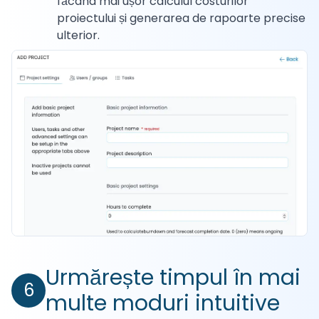
făcând mai ușor calculul costurilor
proiectului și generarea de rapoarte precise
ulterior.
Urmărește timpul în mai
6
multe moduri intuitive