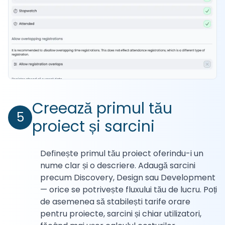
Creează primul tău
5
proiect și sarcini
Definește primul tău proiect oferindu-i un
nume clar și o descriere. Adaugă sarcini
precum Discovery, Design sau Development
— orice se potrivește fluxului tău de lucru. Poți
de asemenea să stabilești tarife orare
pentru proiecte, sarcini și chiar utilizatori,