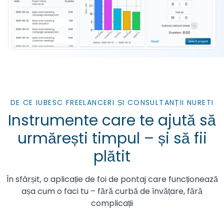
DE CE IUBESC FREELANCERI ȘI CONSULTANȚII NURETI
Instrumente care te ajută să
urmărești timpul – și să fii
plătit
În sfârșit, o aplicație de foi de pontaj care funcționează
așa cum o faci tu – fără curbă de învățare, fără
complicații