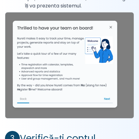
îți va prezenta sistemul.
Verifică-ți contul
3