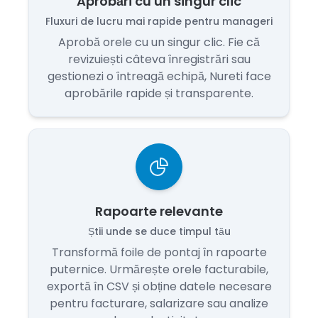
Aprobări cu un singur clic
Fluxuri de lucru mai rapide pentru manageri
Aprobă orele cu un singur clic. Fie că
revizuiești câteva înregistrări sau
gestionezi o întreagă echipă, Nureti face
aprobările rapide și transparente.
Rapoarte relevante
Știi unde se duce timpul tău
Transformă foile de pontaj în rapoarte
puternice. Urmărește orele facturabile,
exportă în CSV și obține datele necesare
pentru facturare, salarizare sau analize